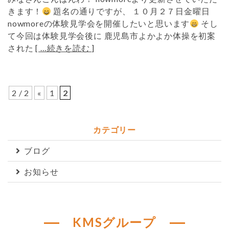
きます！
題名の通りですが、 １０月２７日金曜日
nowmoreの体験見学会を開催したいと思います
そし
て今回は体験見学会後に 鹿児島市よかよか体操を初案
された
[ …続きを読む ]
2 / 2
«
1
2
カテゴリー
ブログ
お知らせ
KMSグループ