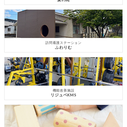
訪問看護ステーション
ふわりむ
機能改善施設
リジュベKMS