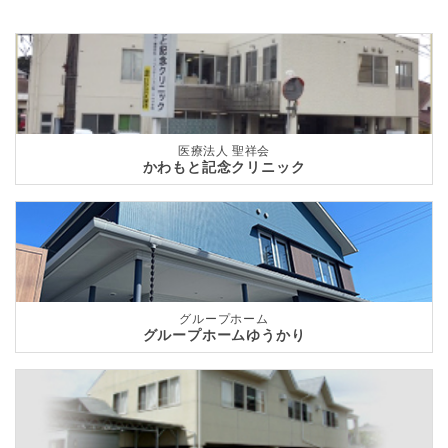
医療法人 聖祥会
かわもと記念クリニック
グループホーム
グループホームゆうかり