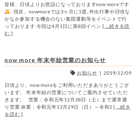
皆様、日頃よりお世話になっておりますnow moreです
現在、nowmoreでは3ヶ月に1度, 外出行事や日頃な
かなか参加する機会のない集団運動等をイベントで行
っております 今回は4月1日に第8回イベン
[ …続きを読
む ]
now more 年末年始営業のお知らせ
お知らせ
|
2019/12/09
日頃より、now moreをご利用いただきありがとうござ
います。 年末年始の営業についてご案内させていただ
きます。 営業：令和元年12月28日（土）まで通常通
り営業 休業：令和元年12月29日（日）～令和2
[ …続き
を読む ]